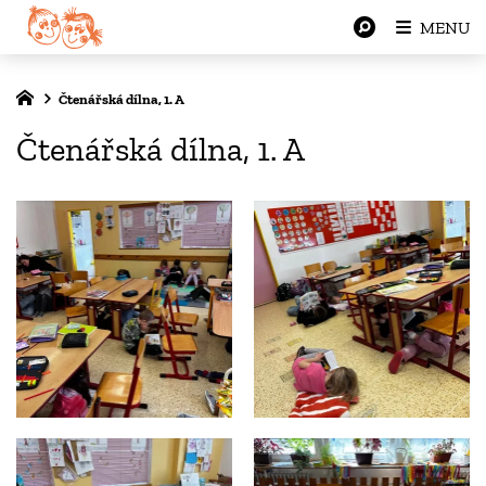
MENU
Čtenářská dílna, 1. A
Čtenářská dílna, 1. A