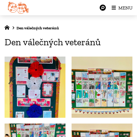
MENU
Den válečných veteránů
Den válečných veteránů