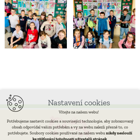
Nastavení cookies
Vítejte na našem webu!
Potřebujeme nastavit cookies a související technologie, aby zobrazovaný
obsah odpovídal vašim potřebám a vy na webu nalezli přesně to, co
potřebujete. Soubory cookies používané na našem webu
nikdy neslouží
ke zjišťování totožnosti uživatelů stránek
.