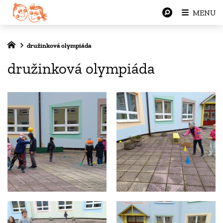
MENU
družinková olympiáda
družinková olympiáda