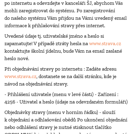
po internetu a odevzdejte v kanceláři ŠJ, abychom Vás
mohli zaregistrovat do systému. Po zaregistrování
do našeho systému Vám přijdou na Vámi uvedený email
informace k přihlašování stravy přes internet.
Uvedené údaje tj. uživatelské jméno a heslo si
zapamatujte! V případě ztráty hesla na
www.strava.cz
kontaktujte školní jídelnu, bude Vám na email zaslané
heslo nové.
Při objednávání stravy po internetu : Zadáte adresu
www.strava.cz
, dostanete se na další stránku, kde je
návod na objednávání stravy.
- Přihlášení uživatele (menu v levé části) - Zařízení :
4256 - Uživatel a heslo (údaje na odevzdaném formuláři)
Objednávky stravy (menu v horním řádku) - slouží
k objednání a odhlašování obědů Po ukončení objednání
nebo odhlášení stravy je nutné stisknout tlačítko