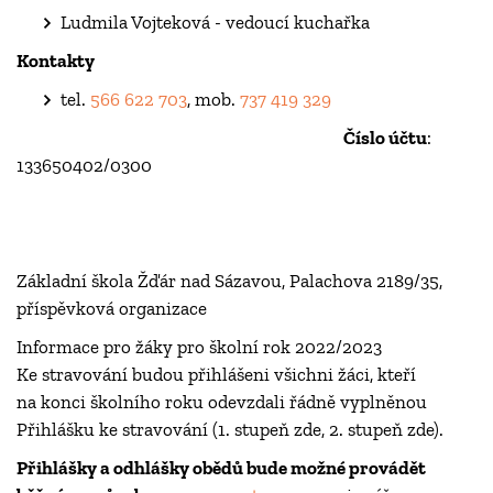
Ludmila Vojteková - vedoucí kuchařka
Kontakty
tel.
566 622 703
, mob.
737 419 329
Číslo účtu
:
133650402/0300
Základní škola Žďár nad Sázavou, Palachova 2189/35,
příspěvková organizace
Informace pro žáky pro školní rok 2022/2023
Ke stravování budou přihlášeni všichni žáci, kteří
na konci školního roku odevzdali řádně vyplněnou
Přihlášku ke stravování (1. stupeň zde, 2. stupeň zde).
Přihlášky a odhlášky obědů bude možné provádět