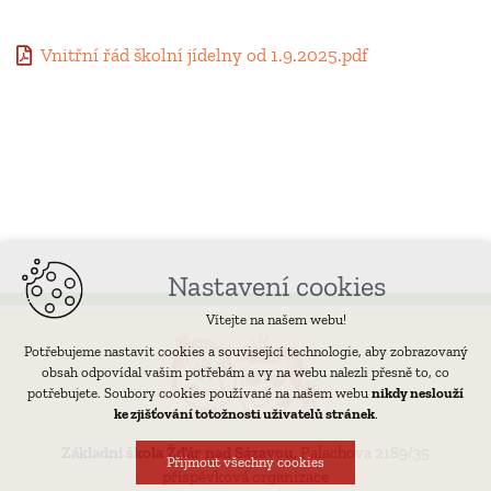
Vnitřní řád školní jídelny od 1.9.2025.pdf
Nastavení cookies
Vítejte na našem webu!
Potřebujeme nastavit cookies a související technologie, aby zobrazovaný
obsah odpovídal vašim potřebám a vy na webu nalezli přesně to, co
potřebujete. Soubory cookies používané na našem webu
nikdy neslouží
ke zjišťování totožnosti uživatelů stránek
.
Základní škola Žďár nad Sázavou,
Palachova 2189/35
Přijmout všechny cookies
příspěvková organizace