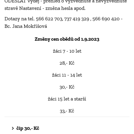
ODESLAT Výdej - přehled o vyzvednuté a nevyzvednuté
stravě Nastavení - změna hesla apod.
Dotazy na tel. 566 622 703, 737 419 329 , 566 690 420 -
Bc. Jana Mokříšová
Změny cen obědů od 1.9.2023
žáci 7 - 10 let
28,- Kč
žáci 11 - 14 let
30,- Kč
žáci 15 let a starší
33,- Kč
čip 30,- Kč