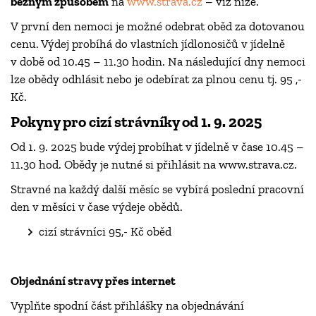
běžným způsobem
na
www.strava.cz
– viz níže.
V první den nemoci je možné odebrat oběd za dotovanou
cenu. Výdej probíhá do vlastních jídlonosičů v jídelně
v době od 10.45 – 11.30 hodin. Na následující dny nemoci
lze obědy odhlásit nebo je odebírat za plnou cenu tj. 95 ,-
Kč.
Pokyny pro cizí strávníky od 1. 9. 2025
Od 1. 9. 2025 bude výdej probíhat v jídelně v čase 10.45 –
11.30 hod. Obědy je nutné si přihlásit na www.strava.cz.
Stravné na každý další měsíc se vybírá poslední pracovní
den v měsíci v čase výdeje obědů.
cizí strávníci 95,- Kč oběd
Objednání stravy přes internet
Vyplňte spodní část přihlášky na objednávání