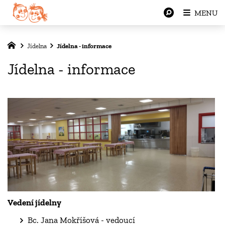
MENU
Jídelna
Jídelna - informace
Jídelna - informace
Vedení jídelny
Bc. Jana Mokříšová - vedoucí