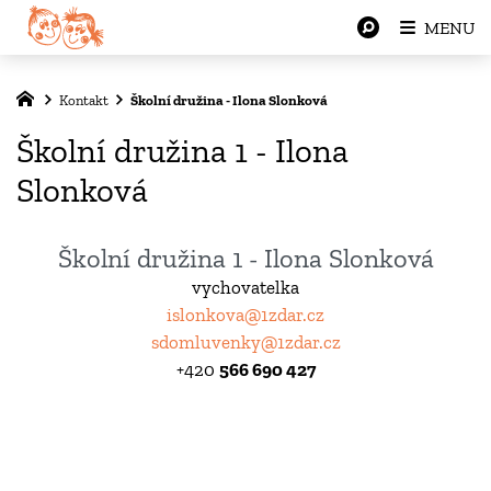
MENU
Kontakt
Školní družina - Ilona Slonková
Školní družina 1 - Ilona
Slonková
Školní družina 1 - Ilona Slonková
vychovatelka
islonkova@1zdar.cz
sdomluvenky@1zdar.cz
+420
566 690 427