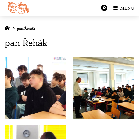
MENU
pan Řehák
pan Řehák