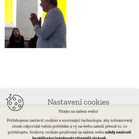
Nastavení cookies
Vítejte na našem webu!
Potřebujeme nastavit cookies a související technologie, aby zobrazovaný
obsah odpovídal vašim potřebám a vy na webu nalezli přesně to, co
potřebujete. Soubory cookies používané na našem webu
nikdy neslouží
ke zjišťování totožnosti uživatelů stránek
.