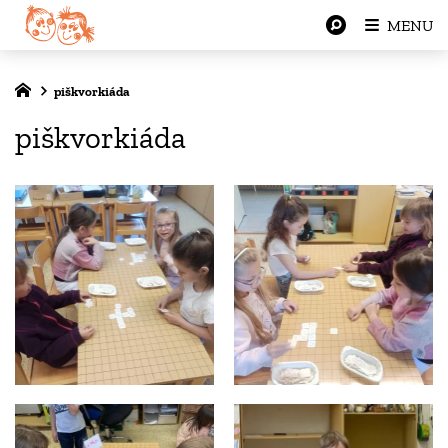
MENU
piškvorkiáda
piškvorkiáda