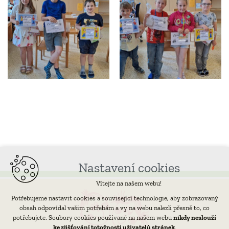
Nastavení cookies
Vítejte na našem webu!
Potřebujeme nastavit cookies a související technologie, aby zobrazovaný
obsah odpovídal vašim potřebám a vy na webu nalezli přesně to, co
potřebujete. Soubory cookies používané na našem webu
nikdy neslouží
ke zjišťování totožnosti uživatelů stránek
.