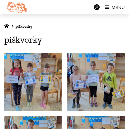
MENU
piškvorky
piškvorky