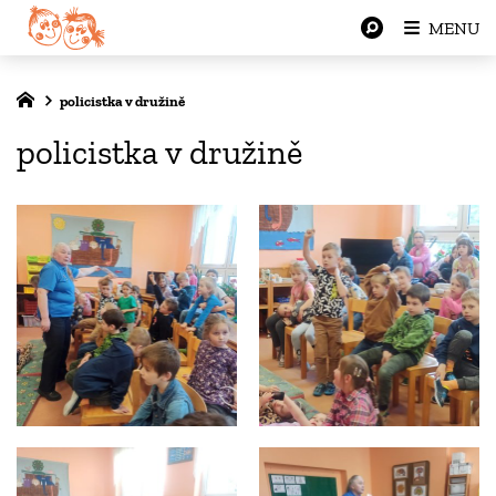
MENU
policistka v družině
policistka v družině