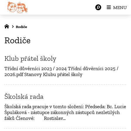
MENU
Rodiče
Rodiče
Klub přátel školy
Třídní důvěrníci 2023 / 2024 Třídní důvěrníci 2025 /
2026.pdf Stanovy Klubu přátel školy
Školská rada
Školská rada pracuje v tomto složení: Předseda: Bc. Lucie
Špuláková - zástupce zákonných zástupců nezletilých
žáků Členové: Rostislav…