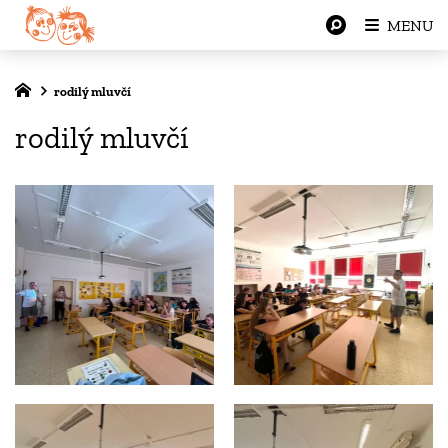
MENU
rodilý mluvčí
rodilý mluvčí