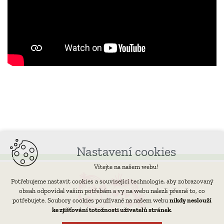
Nastavení cookies
Vítejte na našem webu!
Potřebujeme nastavit cookies a související technologie, aby zobrazovaný
obsah odpovídal vašim potřebám a vy na webu nalezli přesně to, co
potřebujete. Soubory cookies používané na našem webu
nikdy neslouží
ke zjišťování totožnosti uživatelů stránek
.