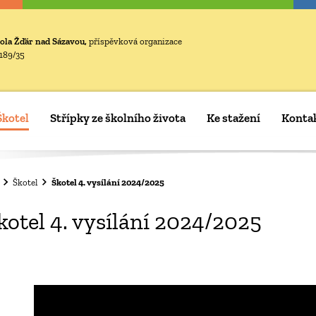
ola Žďár nad Sázavou,
příspěvková organizace
189/35
Škotel
Střípky ze školního života
Ke stažení
Konta
Škotel
Škotel 4. vysílání 2024/2025
kotel 4. vysílání 2024/2025