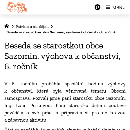
MENU
Právě se u nás děje ...
Beseda se starostkou obce Sazomín, výchova k občanství, 6. ročník
Beseda se starostkou obce
Sazomín, výchova k občanství,
6. ročník
V 6. ročníku proběhla speciální hodina výchovy
k občanství, která byla věnovaná tématu Obecní
samospráva. Pozvali jsme paní starostku obce Sazomín,
Ing. Lucii Peškovou. Paní starostka dětem poutavě
pověděla o své práci a připravila si pro ně hravou
a zábavnou aktivitu.