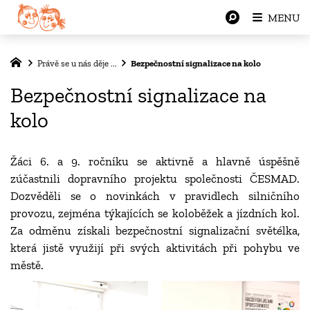
MENU
Právě se u nás děje ...
Bezpečnostní signalizace na kolo
Bezpečnostní signalizace na
kolo
Žáci 6. a 9. ročníku se aktivně a hlavně úspěšně
zúčastnili dopravního projektu společnosti ČESMAD.
Dozvěděli se o novinkách v pravidlech silničního
provozu, zejména týkajících se koloběžek a jízdních kol.
Za odměnu získali bezpečnostní signalizační světélka,
která jistě využijí při svých aktivitách při pohybu ve
městě.