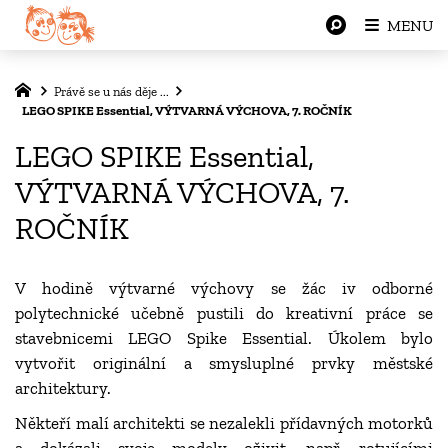
MENU
Právě se u nás děje ...
LEGO SPIKE Essential, VÝTVARNÁ VÝCHOVA, 7. ROČNÍK
LEGO SPIKE Essential,
VÝTVARNÁ VÝCHOVA, 7.
ROČNÍK
V hodině výtvarné výchovy se žác iv odborné
polytechnické učebně pustili do kreativní práce se
stavebnicemi LEGO Spike Essential. Úkolem bylo
vytvořit originální a smysluplné prvky městské
architektury.
Někteří malí architekti se nezalekli přídavných motorků