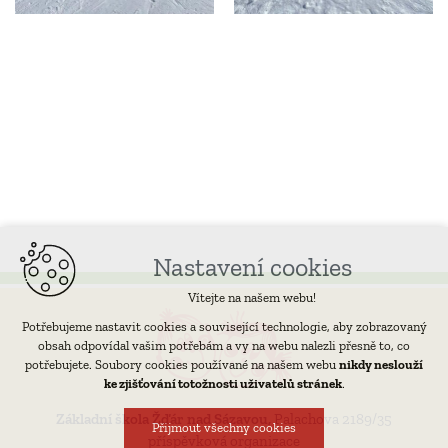
Nastavení cookies
Vítejte na našem webu!
Potřebujeme nastavit cookies a související technologie, aby zobrazovaný
obsah odpovídal vašim potřebám a vy na webu nalezli přesně to, co
potřebujete. Soubory cookies používané na našem webu
nikdy neslouží
ke zjišťování totožnosti uživatelů stránek
.
Základní škola Žďár nad Sázavou,
Palachova 2189/35
Přijmout všechny cookies
příspěvková organizace