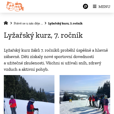
MENU
Právě se u nás děje ...
Lyžařský kurz, 7. ročník
Lyžařský kurz, 7. ročník
Lyžařský kurz žáků 7. ročníků proběhl úspěšně a hlavně
zábavně. Děti získaly nové sportovní dovedností
a užitečné zkušenosti. Všichni si užívali sníh, zdravý
vzduch a aktivní pohyb.