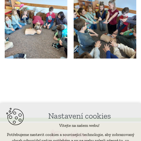
Nastavení cookies
Vítejte na našem webu!
Potřebujeme nastavit cookies a související technologie, aby zobrazovaný
obsah odpovídal vašim potřebám a vy na webu nalezli přesně to, co