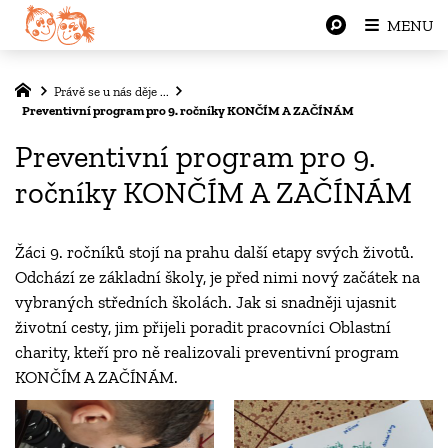
MENU
Právě se u nás děje ...
Preventivní program pro 9. ročníky KONČÍM A ZAČÍNÁM
Preventivní program pro 9.
ročníky KONČÍM A ZAČÍNÁM
Žáci 9. ročníků stojí na prahu další etapy svých životů.
Odchází ze základní školy, je před nimi nový začátek na
vybraných středních školách. Jak si snadněji ujasnit
životní cesty, jim přijeli poradit pracovníci Oblastní
charity, kteří pro ně realizovali preventivní program
KONČÍM A ZAČÍNÁM.