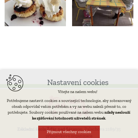
Nastavení cookies
Vítejte na našem webu!
Potřebujeme nastavit cookies a související technologie, aby zobrazovaný
obsah odpovídal vašim potřebám a vy na webu nalezli přesně to, co
potřebujete. Soubory cookies používané na našem webu
nikdy neslouží
ke zjišťování totožnosti uživatelů stránek
.
Základní škola Žďár nad Sázavou,
Palachova 2189/35
Přijmout všechny cookies
příspěvková organizace