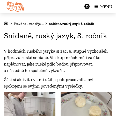
MENU
Právě se u nás děje ...
Snídaně, ruský jazyk, 8. ročník
Snídaně, ruský jazyk, 8. ročník
V hodinách ruského jazyka si žáci 8. stupně vyzkoušeli
přípravu ruské snídaně. Ve skupinkách měli za úkol
naplánovat, jaké ruské jídlo budou připravovat,
a následně ho společně vytvořit.
Žáci si aktivitu velmi užili, spolupracovali a byli
spokojeni se svými povedenými výsledky.