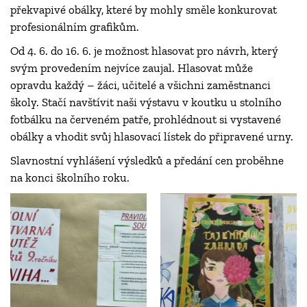
překvapivé obálky, které by mohly směle konkurovat
profesionálním grafikům.
Od 4. 6. do 16. 6. je možnost hlasovat pro návrh, který
svým provedením nejvíce zaujal. Hlasovat může
opravdu každý – žáci, učitelé a všichni zaměstnanci
školy. Stačí navštívit naši výstavu v koutku u stolního
fotbálku na červeném patře, prohlédnout si vystavené
obálky a vhodit svůj hlasovací lístek do připravené urny.
Slavnostní vyhlášení výsledků a předání cen proběhne
na konci školního roku.